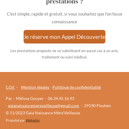
prestations ?
C'est simple, rapide et gratuit, si vous souhaitez que l'on fasse
connaissance
Je réserve mon Appel Découverte
Les prestations proposés ne se substituent en aucun cas à un avis,
traitement ou suivi médical.
CGV
-
Mention légales
-
Politique de confidentialité
Par : Mélissa Gouyec - 06.34.45.16.93
-
gaianaissancemereveilleuse@gmail.com
- 29190 Pleyben
© 11/2023 Gaïa Naissance Mère'Veilleuse
Propulsé par
Webador