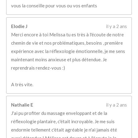
vous la conseille pour vous ou vos enfants
Elodie J
il y a 2 ans
Merci encore à toi Melissa tu es très à l'écoute de notre
chemin de vie et nos problématiques, besoins , première
expérience avec la réflexologie émotionnelle, je me sens
maintenant moins anxieuse et plus détendue. Je
reprendrais rendez-vous :)
A très vite.
Nathalie E
il y a 2 ans
J'ai pu profiter du massage enveloppant et de la
réflexologie plantaire, c'était incroyable. Je me suis
endormie tellement c'était agréable je n'ai jamais été