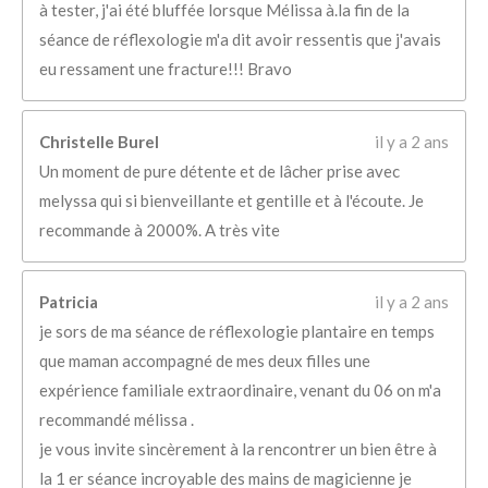
à tester, j'ai été bluffée lorsque Mélissa à.la fin de la
séance de réflexologie m'a dit avoir ressentis que j'avais
eu ressament une fracture!!! Bravo
Christelle Burel
il y a 2 ans
Un moment de pure détente et de lâcher prise avec
melyssa qui si bienveillante et gentille et à l'écoute. Je
recommande à 2000%. A très vite
Patricia
il y a 2 ans
je sors de ma séance de réflexologie plantaire en temps
que maman accompagné de mes deux filles une
expérience familiale extraordinaire, venant du 06 on m'a
recommandé mélissa .
je vous invite sincèrement à la rencontrer un bien être à
la 1 er séance incroyable des mains de magicienne je